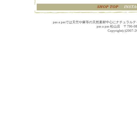
pas a pasでは天竺や麻等の天然素材中心にナチュ
pas a pas 松山店 〒790
Copyright(c)2007-202